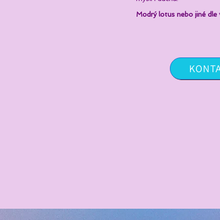
Modrý lotus nebo jiné dle 
KONT