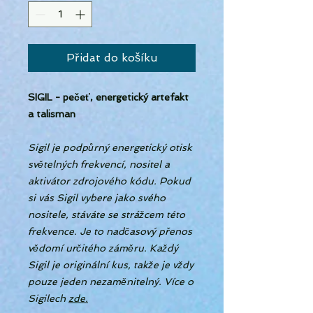
Přidat do košíku
SIGIL - pečeť, energetický artefakt
a talisman
Sigil je podpůrný energetický otisk
světelných frekvencí, nositel a
aktivátor zdrojového kódu. Pokud
si vás Sigil vybere jako svého
nositele, stáváte se strážcem této
frekvence. Je to nadčasový přenos
vědomí určitého záměru. Každý
Sigil je originální kus, takže je vždy
pouze jeden nezaměnitelný. Více o
Sigilech
zde.