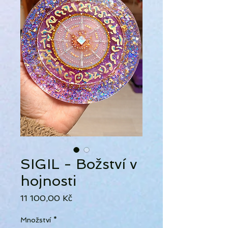
SIGIL - Božství v
hojnosti
Cena
11 100,00 Kč
Množství
*