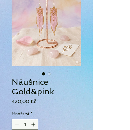
Náušnice
Gold&pink
Cena
420,00 Kč
Množství
*