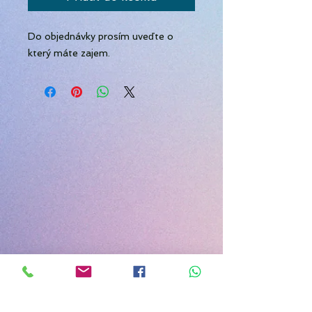
Do objednávky prosím uveďte o
který máte zajem.