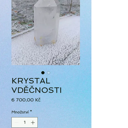
KRYSTAL
VDĚČNOSTI
Cena
6 700,00 Kč
Množství
*