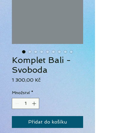
Komplet Bali -
Svoboda
Cena
1 300,00 Kč
Množství
*
Přidat do košíku