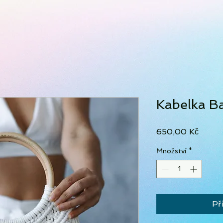
Kabelka Ba
Cena
650,00 Kč
Množství
*
Př