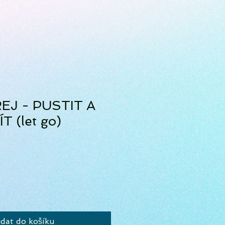
EJ - PUSTIT A
T (let go)
idat do košíku