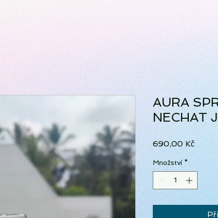
AURA SPR
NECHAT JÍ
Cena
690,00 Kč
Množství
*
Př