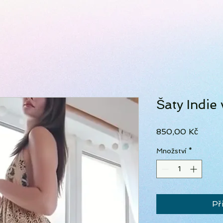
Šaty Indie 
Cena
850,00 Kč
Množství
*
Př