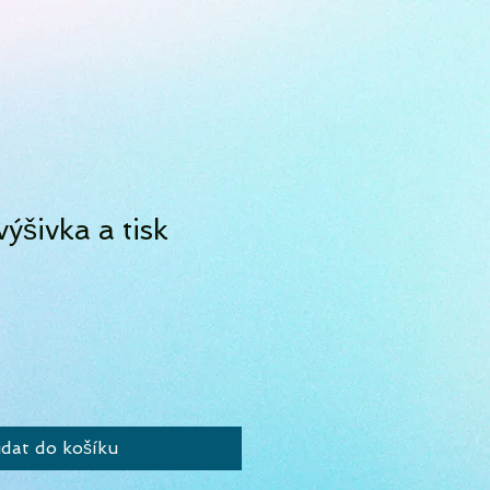
výšivka a tisk
idat do košíku