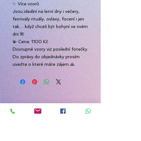
✨ Více vzorů
Jsou ideální na letní dny i večery,
festivaly rituály, oslavy, focení i jen
tak… když chceš být bohyní ve svém
dni 🌺
💫 Cena: 1100 Kč
Dostupné vzory viz poslední fotečky.
Do zprávy do objednávky prosím
uveďte o které máte zájem 🙏