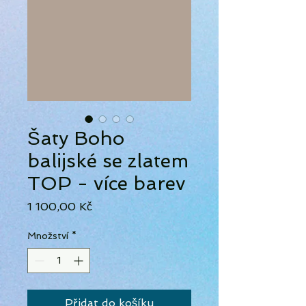
Šaty Boho
balijské se zlatem
TOP - více barev
Cena
1 100,00 Kč
Množství
*
Přidat do košíku