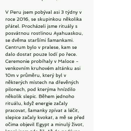
V Peru jsem pobýval asi 3 týdny v 
roce 2016, se skupinkou několika 
přátel. Procházeli jsme rituály s 
posvátnou rostlinou Ayahuaskou, 
se dvěma staršími šamankami. 
Centrum bylo v pralese, kam se 
dalo dostat pouze lodí po řece. 
Ceremonie probíhaly v Maloce - 
venkovním kruhovém altánku asi 
10m v průměru, který byl v 
některých místech na dřevěných 
pilonech, pod kterýma hnízdilo 
několik slepic. Během jednoho 
rituálu, když energie začaly 
pracovat, šamanky zpívat a léčit, 
slepice začaly kvokat, a mě se před 
očima objevil Egypt a minulý život, 