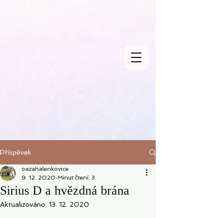
Příspěvek
oazahalenkovice
9. 12. 2020
Minut čtení: 3
Sirius D a hvězdná brána
Aktualizováno:
13. 12. 2020