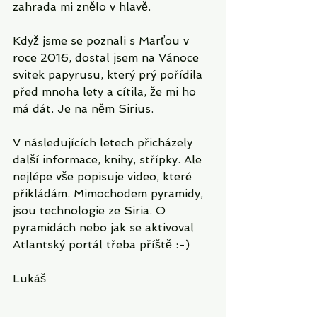
zahrada mi znělo v hlavě. 
Když jsme se poznali s Marťou v 
roce 2016, dostal jsem na Vánoce 
svitek papyrusu, který prý pořídila 
před mnoha lety a cítila, že mi ho 
má dát. Je na něm Sirius.
V následujících letech přicházely 
další informace, knihy, střípky. Ale 
nejlépe vše popisuje video, které 
přikládám. Mimochodem pyramidy, 
jsou technologie ze Siria. O 
pyramidách nebo jak se aktivoval 
Atlantský portál třeba příště :-)
Lukáš