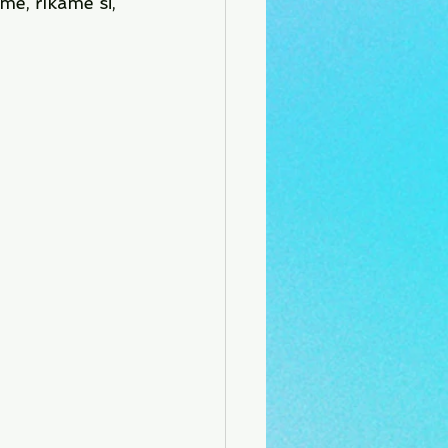
e, říkáme si, 