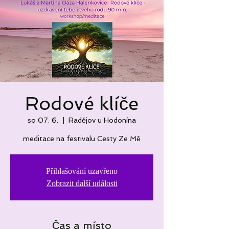
Rodové klíče
so 07. 6.
  |  
Radějov u Hodonína
meditace na festivalu Cesty Ze Mě
Přihlašování uzavřeno
Zobrazit další události
Čas a místo