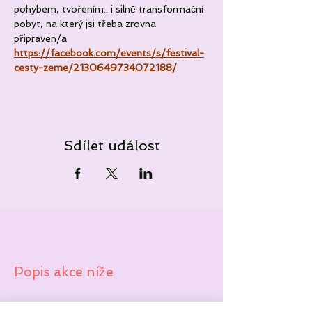
pohybem, tvořením.. i silně transformační 
pobyt, na který jsi třeba zrovna 
připraven/a
https://facebook.com/events/s/festival-
cesty-zeme/2130649734072188/
Sdílet událost
Popis akce níže