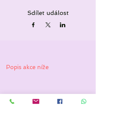
Sdílet událost
Popis akce níže