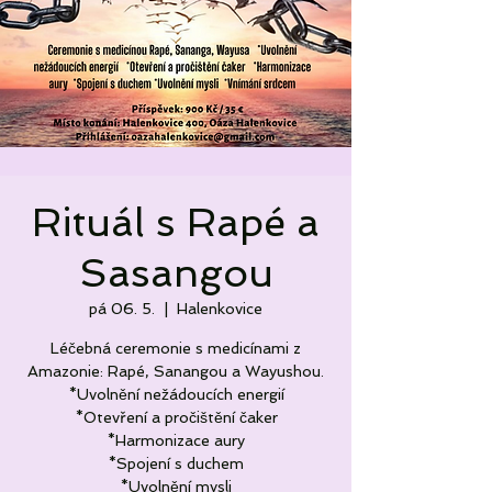
Rituál s Rapé a
Sasangou
pá 06. 5.
  |  
Halenkovice
Léčebná ceremonie s medicínami z
Amazonie: Rapé, Sanangou a Wayushou.
*Uvolnění nežádoucích energií
*Otevření a pročištění čaker
*Harmonizace aury
*Spojení s duchem
*Uvolnění mysli