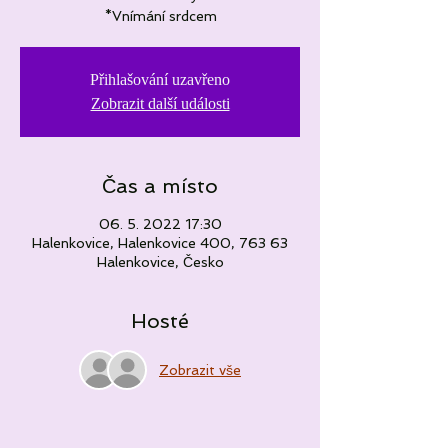
*Vnímání srdcem
Přihlašování uzavřeno
Zobrazit další události
Čas a místo
06. 5. 2022 17:30
Halenkovice, Halenkovice 400, 763 63
Halenkovice, Česko
Hosté
Zobrazit vše