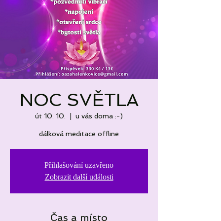
NOC SVĚTLA
út 10. 10.
  |  
u vás doma :-)
dálková meditace offline
Přihlašování uzavřeno
Zobrazit další události
Čas a místo