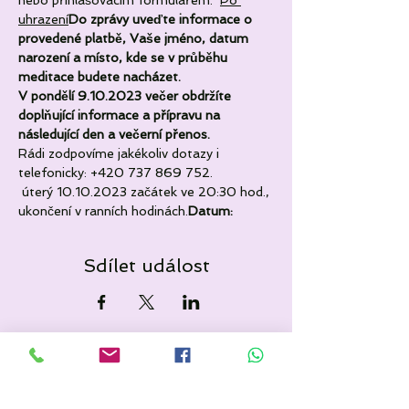
nebo přihlašovacím formulářem. 
Po 
uhrazení
Do zprávy uveďte informace o 
provedené platbě, Vaše jméno, datum 
narození a místo, kde se v průběhu 
meditace budete nacházet.
V pondělí 9.10.2023 večer obdržíte 
doplňující informace a přípravu na 
následující den a večerní přenos.
Rádi zodpovíme jakékoliv dotazy i 
telefonicky: +420 737 869 752.
 úterý 10.10.2023 začátek ve 20:30 hod., 
ukončení v ranních hodinách.
Datum: 
Sdílet událost