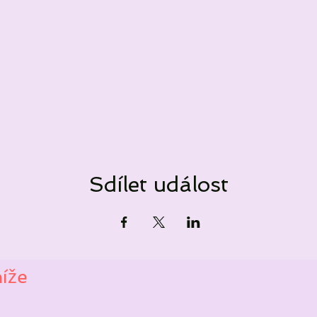
Sdílet událost
níže