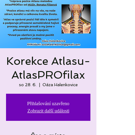
Korekce Atlasu-
AtlasPROfilax
so 28. 6.
  |  
Oáza Halenkovice
Přihlašování uzavřeno
Zobrazit další události