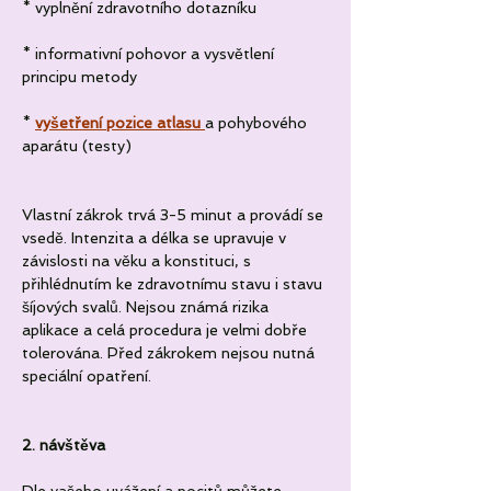
* vyplnění zdravotního dotazníku
* informativní pohovor a vysvětlení 
principu metody
* 
vyšetření pozice atlasu 
a pohybového 
aparátu (testy)
Vlastní zákrok trvá 3-5 minut a provádí se 
vsedě. Intenzita a délka se upravuje v 
závislosti na věku a konstituci, s 
přihlédnutím ke zdravotnímu stavu i stavu 
šíjových svalů. Nejsou známá rizika 
aplikace a celá procedura je velmi dobře 
tolerována. Před zákrokem nejsou nutná 
speciální opatření.
2. návštěva 