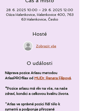
Čas a místo
28. 6. 2025 10:00 – 29. 6. 2025 12:00
Oáza Halenkovice, Halenkovice 400, 763
63 Halenkovice, Česko
Hosté
Zobrazit vše
O události
Náprava pozice Atlasu metodou 
AtlasPROfilax od 
MUDr. Renata Filipová
. 
*Pozice atlasu má vliv na vše, na naše 
zdraví, kondici a celkovou kvalitu života.
*
Atlas ve správné pozici řídí tělo k 
symetrii a podporuje přirozené 