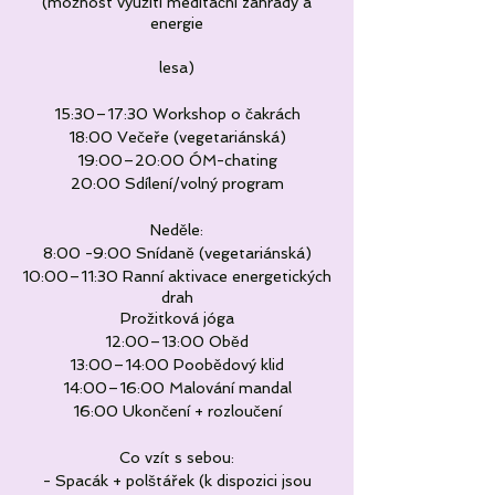
(možnost využití meditační zahrady a
energie
lesa)
15:30–17:30 Workshop o čakrách
18:00 Večeře (vegetariánská)
19:00–20:00 ÓM-chating
20:00 Sdílení/volný program
Neděle:
8:00 -9:00 Snídaně (vegetariánská)
10:00–11:30 Ranní aktivace energetických
drah
Prožitková jóga
12:00–13:00 Oběd
13:00–14:00 Poobědový klid
14:00–16:00 Malování mandal
16:00 Ukončení + rozloučení
Co vzít s sebou:
- Spacák + polštářek (k dispozici jsou