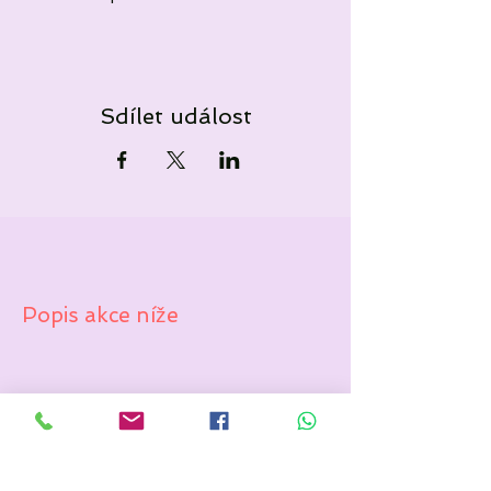
Sdílet událost
Popis akce níže