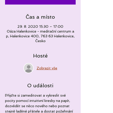
Čas a místo
29. 8. 2020 15:30 – 17:00
Oáza Halenkovice - meditační centrum a
p, Halenkovice 400, 763 63 Halenkovice,
Česko
Hosté
Zobrazit vše
O události
Přijďte si zameditovat a vykreslit své 
pocity pomocí intuitivní kresby na papír, 
dozvědět se něco nového nebo poznat 
stejně laděné přátele a dostat požehnání 