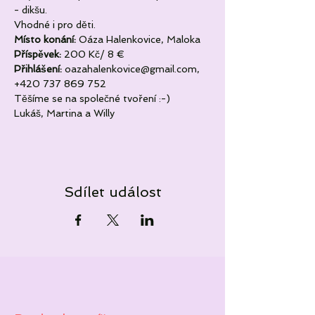
- dikšu.
Vhodné i pro děti.
Místo konání: 
Oáza Halenkovice, Maloka
Příspěvek:
 200 Kč/ 8 €
Přihlášení: 
oazahalenkovice@gmail.com, 
+420 737 869 752
Těšíme se na společné tvoření :-)
Lukáš, Martina a Willy
Sdílet událost