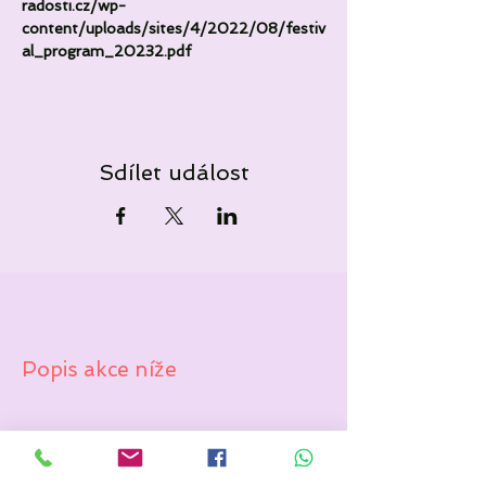
radosti.cz/wp-
content/uploads/sites/4/2022/08/festiv
al_program_20232.pdf
Sdílet událost
Popis akce níže