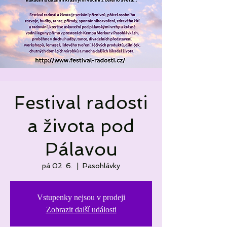
Festival radosti
a života pod
Pálavou
pá 02. 6.
  |  
Pasohlávky
Vstupenky nejsou v prodeji
Zobrazit další události