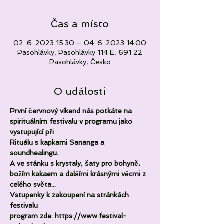
Čas a místo
02. 6. 2023 15:30 – 04. 6. 2023 14:00
Pasohlávky, Pasohlávky 114 E, 691 22
Pasohlávky, Česko
O události
První červnový víkend nás potkáte na 
spirituálním festivalu v programu jako 
vystupující při
Rituálu s kapkami Sananga a 
soundhealingu.
A ve stánku s krystaly, šaty pro bohyně, 
božím kakaem a dalšími krásnými věcmi z 
celého světa...
Vstupenky k zakoupení na stránkách 
festivalu
program zde: https://www.festival-