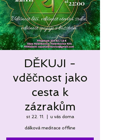
DĚKUJI -
vděčnost jako
cesta k
zázrakům
st 22. 11.
  |  
u vás doma
dálková meditace offline