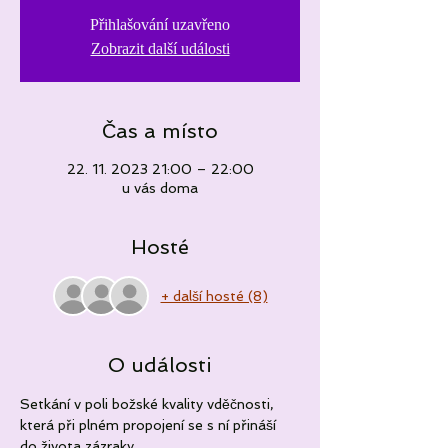
Přihlašování uzavřeno
Zobrazit další události
Čas a místo
22. 11. 2023 21:00 – 22:00
u vás doma
Hosté
+ další hosté (8)
O události
Setkání v poli božské kvality vděčnosti, 
která při plném propojení se s ní přináší 
do života zázraky. 