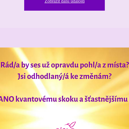
Zobrazit další události