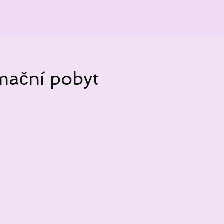
rmační pobyt