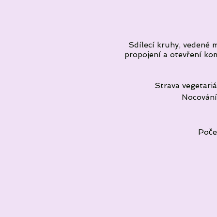
Sdílecí kruhy, vedené 
propojení a otevření kom
Strava vegetariá
Nocování 
Poče