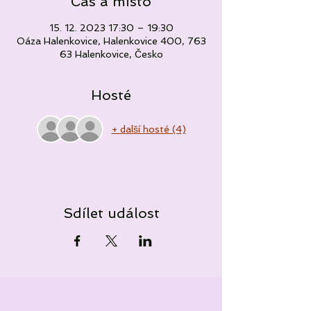
Čas a místo
15. 12. 2023 17:30 – 19:30
Oáza Halenkovice, Halenkovice 400, 763
63 Halenkovice, Česko
Hosté
+ další hosté (4)
Sdílet událost