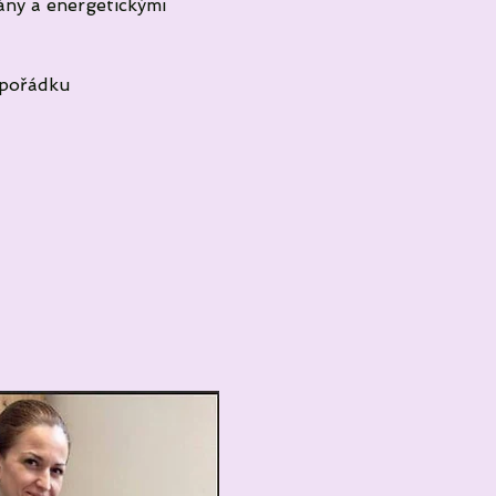
ány a energetickými 
v pořádku