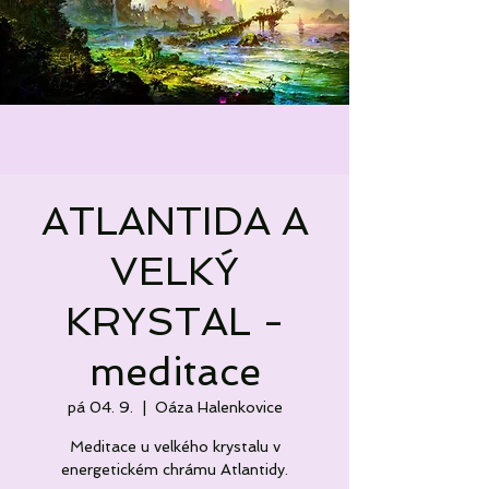
ATLANTIDA A
VELKÝ
KRYSTAL -
meditace
pá 04. 9.
  |  
Oáza Halenkovice
Meditace u velkého krystalu v
energetickém chrámu Atlantidy.