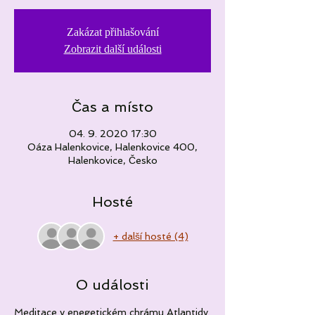
Zakázat přihlašování
Zobrazit další události
Čas a místo
04. 9. 2020 17:30
Oáza Halenkovice, Halenkovice 400,
Halenkovice, Česko
Hosté
+ další hosté (4)
O události
Meditace v enegetickém chrámu Atlantidy 