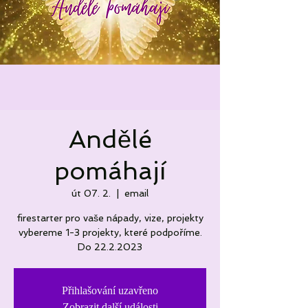
Andělé
pomáhají
út 07. 2.
  |  
email
firestarter pro vaše nápady, vize, projekty
vybereme 1-3 projekty, které podpoříme.
Do 22.2.2023
Přihlašování uzavřeno
Zobrazit další události