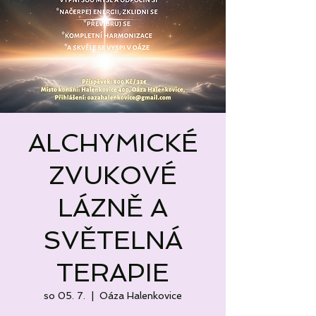
ALCHYMICKÉ
ZVUKOVÉ
LÁZNĚ A
SVĚTELNÁ
TERAPIE
so 05. 7.
  |  
Oáza Halenkovice