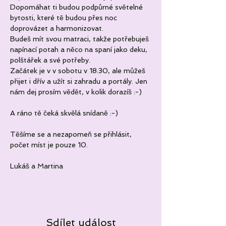
Dopomáhat ti budou podpůrné světelné 
bytosti, které tě budou přes noc 
doprovázet a harmonizovat. 
Budeš mít svou matraci, takže potřebuješ 
napínací potah a něco na spaní jako deku, 
polštářek a své potřeby. 
Začátek je v v sobotu v 18:30, ale můžeš 
přijet i dřív a užít si zahradu a portály. Jen 
nám dej prosím vědět, v kolik dorazíš :-)
A ráno tě čeká skvělá snídaně :-)
Těšíme se a nezapomeň se přihlásit, 
počet míst je pouze 10.
Lukáš a Martina
Sdílet událost