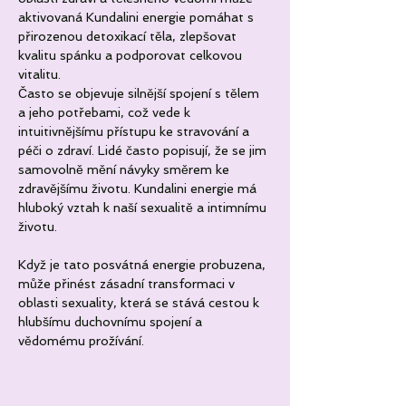
aktivovaná Kundalini energie pomáhat s 
přirozenou detoxikací těla, zlepšovat 
kvalitu spánku a podporovat celkovou 
vitalitu. 
Často se objevuje silnější spojení s tělem 
a jeho potřebami, což vede k 
intuitivnějšímu přístupu ke stravování a 
péči o zdraví. Lidé často popisují, že se jim 
samovolně mění návyky směrem ke 
zdravějšímu životu. Kundalini energie má 
hluboký vztah k naší sexualitě a intimnímu 
životu. 
Když je tato posvátná energie probuzena, 
může přinést zásadní transformaci v 
oblasti sexuality, která se stává cestou k 
hlubšímu duchovnímu spojení a 
vědomému prožívání.