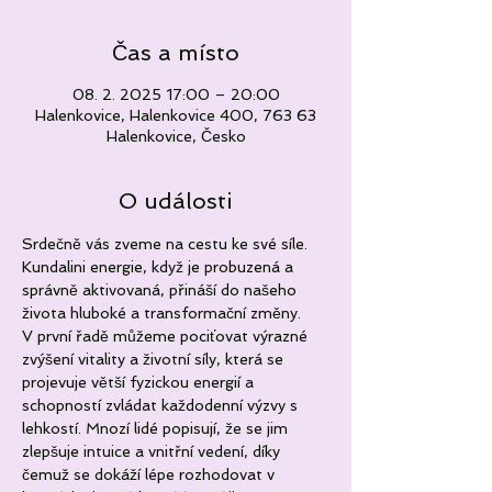
Čas a místo
08. 2. 2025 17:00 – 20:00
Halenkovice, Halenkovice 400, 763 63
Halenkovice, Česko
O události
Srdečně vás zveme na cestu ke své síle. 
Kundalini energie, když je probuzená a 
správně aktivovaná, přináší do našeho 
života hluboké a transformační změny. 
V první řadě můžeme pociťovat výrazné 
zvýšení vitality a životní síly, která se 
projevuje větší fyzickou energií a 
schopností zvládat každodenní výzvy s 
lehkostí. Mnozí lidé popisují, že se jim 
zlepšuje intuice a vnitřní vedení, díky 
čemuž se dokáží lépe rozhodovat v 